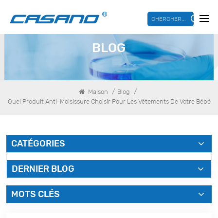
CHERCHER...
BLOG
/
/
Maison
Blog
Quel Produit Anti-Moisissure Choisir Pour Les Vêtements De Votre Bébé
CATÉGORIES
DERNIER BLOG
MOTS CLÉS