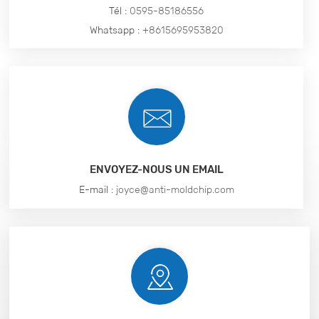
Tél :
0595-85186556
Whatsapp :
+8615695953820
ENVOYEZ-NOUS UN EMAIL
E-mail :
joyce@anti-moldchip.com