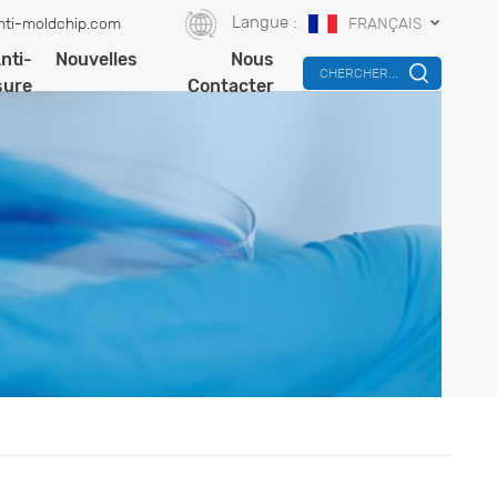
Langue :
nti-moldchip.com
FRANÇAIS
nti-
Nouvelles
Nous
CHERCHER...
sure
Contacter