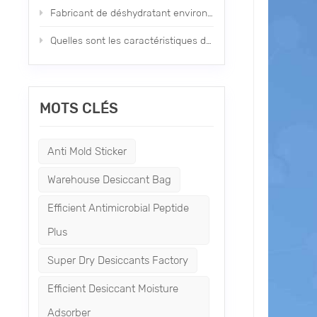
Fabricant de déshydratant environnemental nano nouveau type
Quelles sont les caractéristiques du déshydratant minéral ?
MOTS CLÉS
Anti Mold Sticker
Warehouse Desiccant Bag
Efficient Antimicrobial Peptide
Plus
Super Dry Desiccants Factory
Efficient Desiccant Moisture
Adsorber