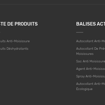
STE DE PRODUITS
BALISES AC
uits Anti-Moisissure
Autocollant Anti-M
uits Déshydratants
Autocollant De Pré
Moisissures
Sac Anti Moisissur
Agent Anti-Moisiss
Spray Anti-Moisiss
Autocollant Anti-M
Écologique