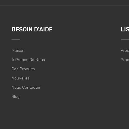
BESOIN D'AIDE
LI
Maison
Prod
À Propos De Nous
Prod
Des Produits
Nouvelles
Nous Contacter
Blog