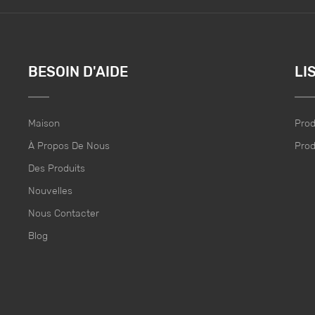
BESOIN D'AIDE
LI
Maison
Prod
À Propos De Nous
Prod
Des Produits
Nouvelles
Nous Contacter
Blog