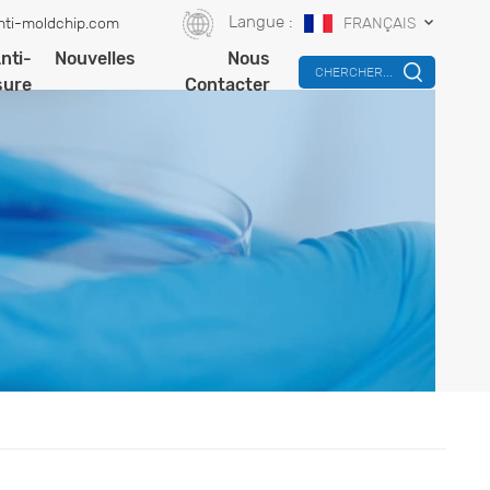
Langue :
nti-moldchip.com
FRANÇAIS
nti-
Nouvelles
Nous
CHERCHER...
sure
Contacter