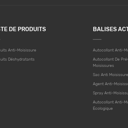
STE DE PRODUITS
BALISES AC
uits Anti-Moisissure
Autocollant Anti-M
uits Déshydratants
Autocollant De Pré
Moisissures
Sac Anti Moisissur
Agent Anti-Moisiss
Spray Anti-Moisiss
Autocollant Anti-M
Écologique