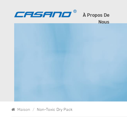
À Propos De
Nous
Maison
/
Non-Toxic Dry Pack