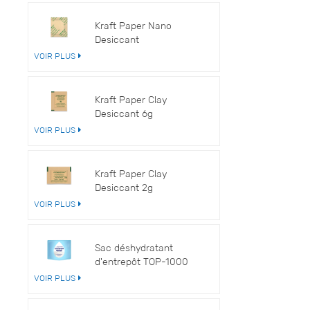
They are sa
V
friendl
Kraft Paper Nano
bio
Desiccant
VOIR PLUS
Kraft Paper Clay
Desiccant 6g
VOIR PLUS
Kraft Paper Clay
Desiccant 2g
VOIR PLUS
Sac déshydratant
d'entrepôt TOP-1000
VOIR PLUS