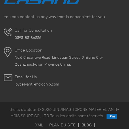
You can contact us any way that is convenient for you.
Call for Consultation
0595-85186556
Office Location
No.6 Chuangye Road, Lingyuan Street, Jinjiang City,
Quanzhou,Fujian Province,China.
Email for Us
joyce@anti-moldchip.com
droits d'auteur © 2026 JINJINAG TOPONE MATÉRIEL ANTI-
MOISISSURE CO., LTD Tous les droits sont réservés.
XML
|
PLAN DU SITE
|
BLOG
|