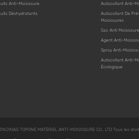
uits Anti-Moisissure
Autocollant Anti-M
uits Déshydratants
Autocollant De Pré
Moisissures
Sac Anti Moisissur
Agent Anti-Moisiss
Spray Anti-Moisiss
Autocollant Anti-M
Écologique
 JINJINAG TOPONE MATÉRIEL ANTI-MOISISSURE CO., LTD Tous les droit