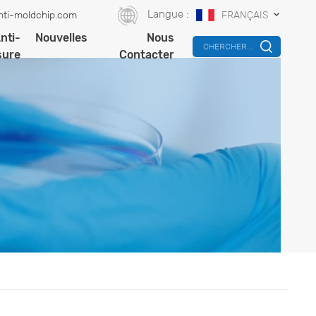
Langue :
nti-moldchip.com
FRANÇAIS
nti-
Nouvelles
Nous
CHERCHER...
sure
Contacter