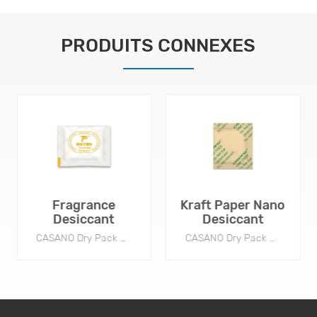
PRODUITS CONNEXES
Fragrance
Kraft Paper Nano
Desiccant
Desiccant
CASANO Dry Pack can used in apparel, footwear, packing box, accessories and other fields.
CASANO Dry Pack can used in apparel, footwear, packing box, accessories and other fields.