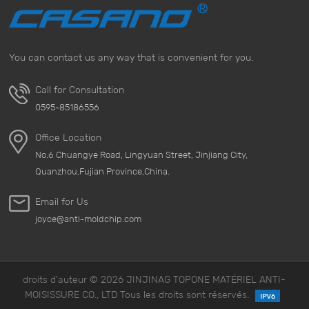
APPRENDRE
APPRENDRE
You can contact us any way that is convenient for you.
ENCORE PLUS
ENCORE PLUS
Call for Consultation
0595-85186556
Office Location
No.6 Chuangye Road, Lingyuan Street, Jinjiang City,
Quanzhou,Fujian Province,China.
Email for Us
joyce@anti-moldchip.com
droits d'auteur © 2026 JINJINAG TOPONE MATÉRIEL ANTI-
MOISISSURE CO., LTD Tous les droits sont réservés.