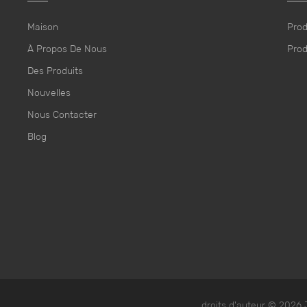
Maison
Prod
À Propos De Nous
Prod
Des Produits
Nouvelles
Nous Contacter
Blog
droits d'auteur © 2026