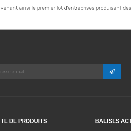
evenant ainsi le premier lot d'entreprises produisant d
STE DE PRODUITS
BALISES AC