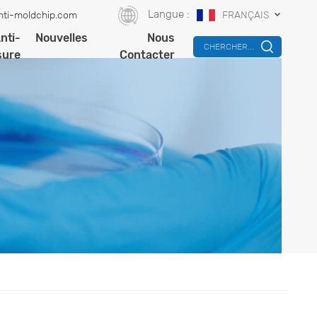
Langue :
nti-moldchip.com
FRANÇAIS
nti-
Nouvelles
Nous
CHERCHER...
sure
Contacter